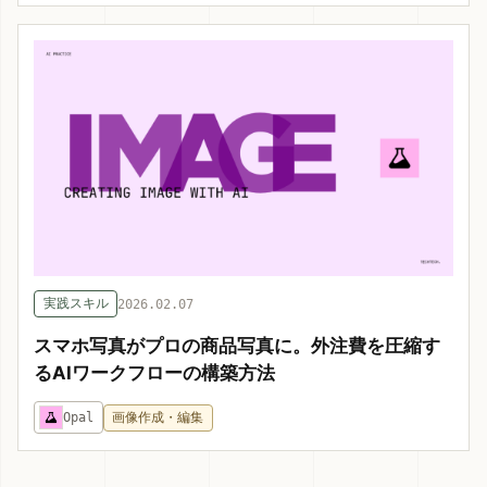
実践スキル
2026.02.07
スマホ写真がプロの商品写真に。外注費を圧縮す
るAIワークフローの構築方法
Opal
画像作成・編集