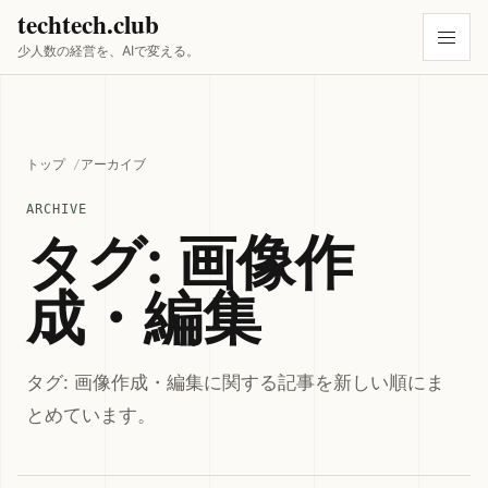
techtech.club
少人数の経営を、AIで変える。
トップ
アーカイブ
ARCHIVE
タグ: 画像作
成・編集
タグ: 画像作成・編集に関する記事を新しい順にま
とめています。