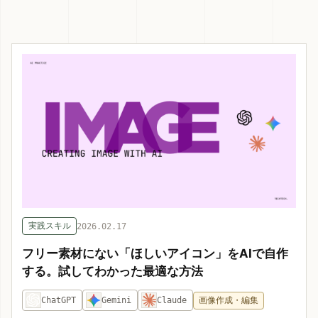
実践スキル
2026.02.17
フリー素材にない「ほしいアイコン」をAIで自作
する。試してわかった最適な方法
ChatGPT
Gemini
Claude
画像作成・編集