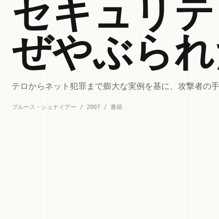
セキュリテ
ぜやぶられ
テロからネット犯罪まで膨大な実例を基に、攻撃者の
ブルース・シュナイアー / 2007 / 書籍