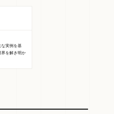
大な実例を基
限界を解き明か