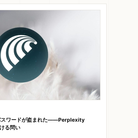
ワードが盗まれた——Perplexity
つける問い