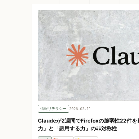
情報リテラシー
2026.03.11
Claudeが2週間でFirefoxの脆弱性2
力」と「悪用する力」の非対称性