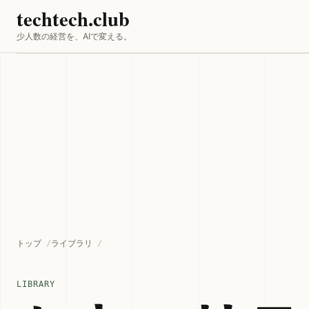
techtech.club
少人数の経営を、AIで変える。
トップ
ライブラリ
LIBRARY