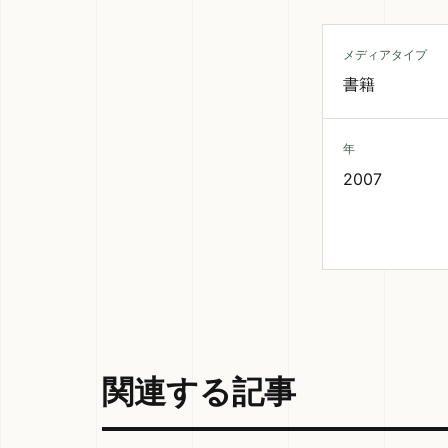
メディアタイプ
書籍
年
2007
関連する記事