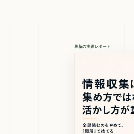
最新の実践レポート
。