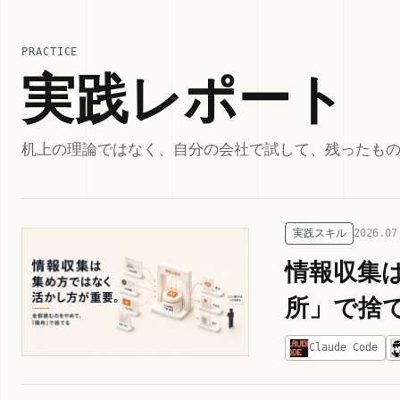
PRACTICE
実践レポート
机上の理論ではなく、自分の会社で試して、残ったも
実践スキル
2026.07
情報収集
所」で捨
Claude Code