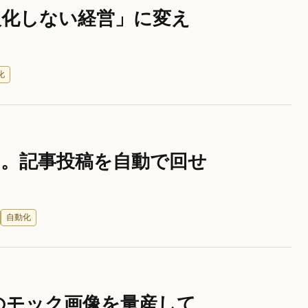
人化しない経営」に変え
化
。記事投稿を自動で回せ
自動化
シのモック画像を量産して