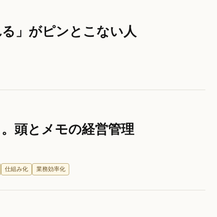
れる」がピンとこない人
ら。頭とメモの経営管理
仕組み化
業務効率化