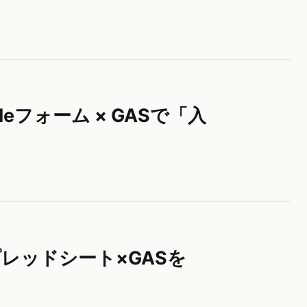
leフォーム × GASで「入
プレッドシート×GASを