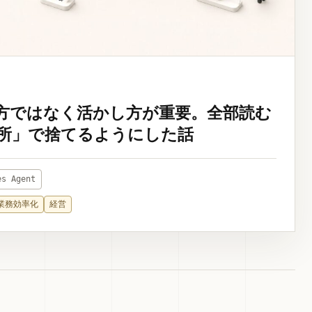
方ではなく活かし方が重要。全部読む
所」で捨てるようにした話
es Agent
業務効率化
経営