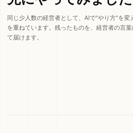
同じ少人数の経営者として、AIで"やり方"を変
を重ねています。残ったものを、経営者の言葉
て届けます。