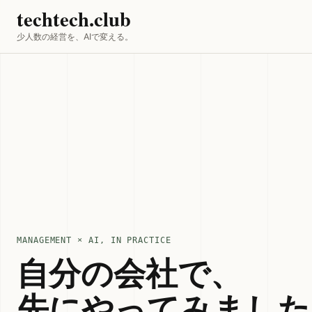
techtech.club
少人数の経営を、AIで変える。
MANAGEMENT × AI, IN PRACTICE
自分の会社で、
先にやってみました