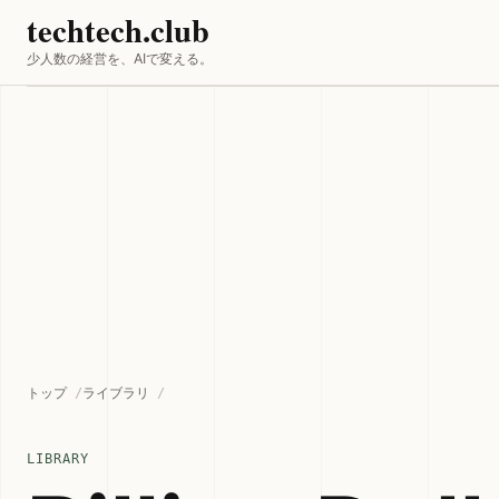
techtech.club
少人数の経営を、AIで変える。
トップ
ライブラリ
LIBRARY