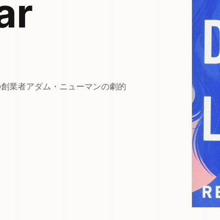
ar
その創業者アダム・ニューマンの劇的