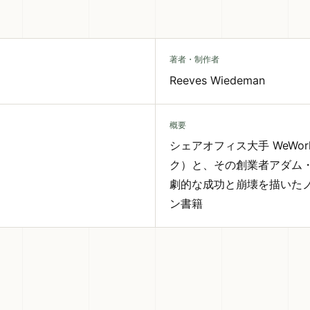
著者・制作者
Reeves Wiedeman
概要
シェアオフィス大手 WeWo
ク）と、その創業者アダム
劇的な成功と崩壊を描いた
ン書籍