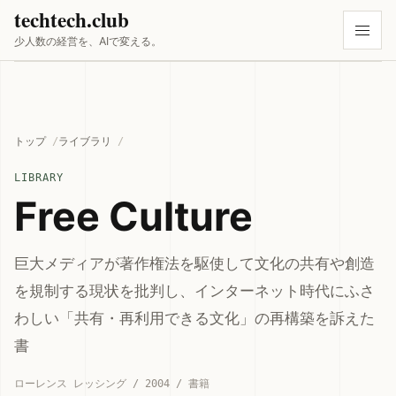
techtech.club
少人数の経営を、AIで変える。
トップ
ライブラリ
LIBRARY
Free Culture
巨大メディアが著作権法を駆使して文化の共有や創造
を規制する現状を批判し、インターネット時代にふさ
わしい「共有・再利用できる文化」の再構築を訴えた
書
ローレンス レッシング / 2004 / 書籍