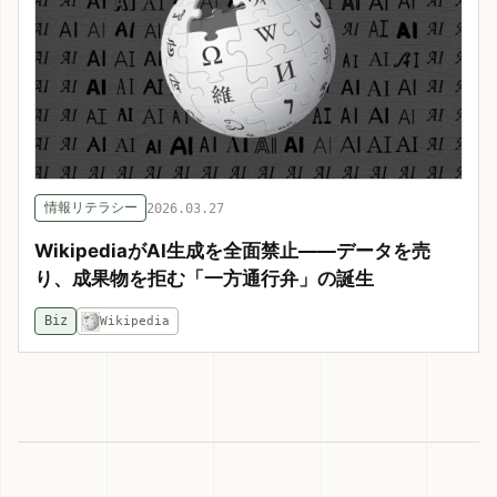
情報リテラシー
2026.03.27
WikipediaがAI生成を全面禁止——データを売
り、成果物を拒む「一方通行弁」の誕生
Biz
Wikipedia