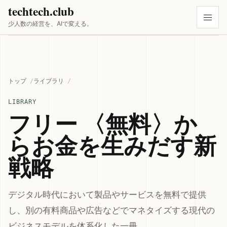
techtech.club
少人数の経営を、AIで変える。
トップ
ライブラリ
LIBRARY
フリー 〈無料〉か
らお金を生みだす新
戦略
デジタル時代において製品やサービスを無料で提供
し、別の有料商品や広告などでマネタイズする現代の
ビジネスモデルを体系化した一冊