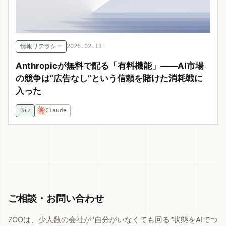
情報リテラシー
2026.02.13
Anthropicが無料で配る「有料機能」——AI市場
の競争は”広告なし”という信頼を賭けた消耗戦に
入った
Biz
Claude
ご相談・お問い合わせ
ZOOは、少人数の会社が"自分がいなくても回る"状態をAIでつ