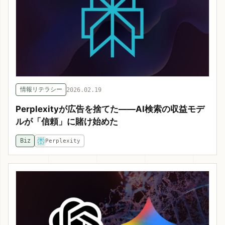
情報リテラシー
2026.02.19
Perplexityが広告を捨てた——AI検索の収益モデ
ルが「信頼」に賭け始めた
Biz
Perplexity