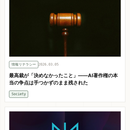
情報リテラシー
2026.03.05
最高裁が「決めなかったこと」——AI著作権の本
当の争点は手つかずのまま残された
Society