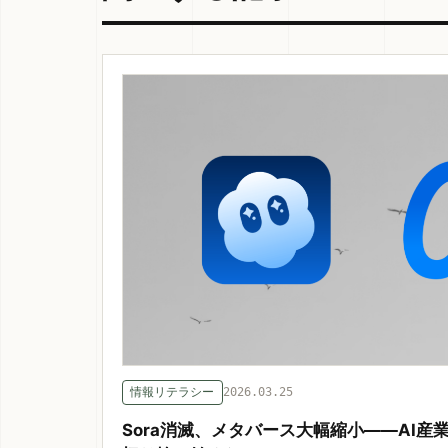
情報リテラシー
2026.03.25
Sora消滅、メタバース大幅縮小——AI