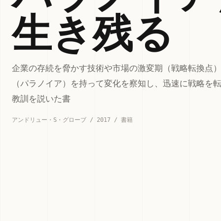
生き残る
企業の存続を脅かす技術や市場の激変期（戦略転換点
（パラノイア）を持って変化を察知し、迅速に戦略を
教訓を説いた書
アンドリュー・S・グローブ / 2017 / 書籍