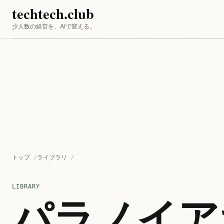
techtech.club
少人数の経営を、AIで変える。
トップ
ライブラリ
LIBRARY
パラノイア