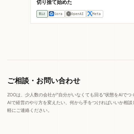
切り捨て始めた
Biz
Sora
OpenAI
Meta
ご相談・お問い合わせ
ZOOは、少人数の会社が"自分がいなくても回る"状態をAIで
AIで経営のやり方を変えたい、何から手をつければいいか相談
軽にご連絡ください。