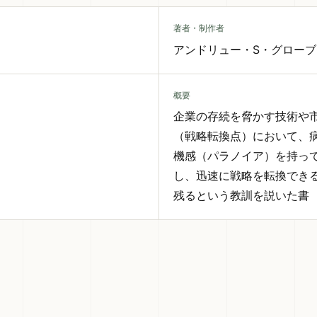
著者・制作者
アンドリュー・S・グローブ
概要
企業の存続を脅かす技術や
（戦略転換点）において、
機感（パラノイア）を持っ
し、迅速に戦略を転換でき
残るという教訓を説いた書