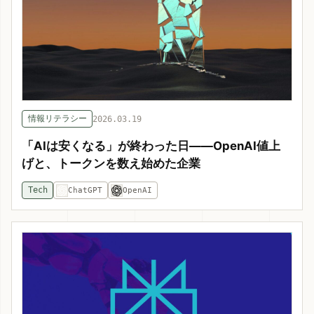
情報リテラシー
2026.03.19
「AIは安くなる」が終わった日——OpenAI値上
げと、トークンを数え始めた企業
Tech
ChatGPT
OpenAI