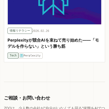
情報リテラシー
2026.02.26
Perplexityが競合AIを束ねて売り始めた——「モ
デルを作らない」という勝ち筋
Tech
Perplexity
ご相談・お問い合わせ
ZOOは、少人数の会社が"自分がいなくても回る"状態をAIでつ