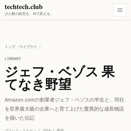
techtech.club
少人数の経営を、AIで変える。
トップ
ライブラリ
LIBRARY
ジェフ・ベゾス 果
てなき野望
Amazon.comの創業者ジェフ・ベゾスの半生と、同社
を世界最大級の企業へと育て上げた驚異的な成長物語
を描いた伝記
ブラッド・ストーン / 2014 / 書籍