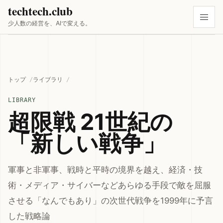
techtech.club
少人数の経営を、AIで変える。
トップ
ライブラリ
LIBRARY
超限戦 21世紀の
「新しい戦争」
軍事と非軍事、戦時と平時の境界を越え、経済・技
術・メディア・サイバーなどあらゆる手段で敵を屈服
させる「なんでもあり」の次世代戦争を1999年に予言
した戦略論