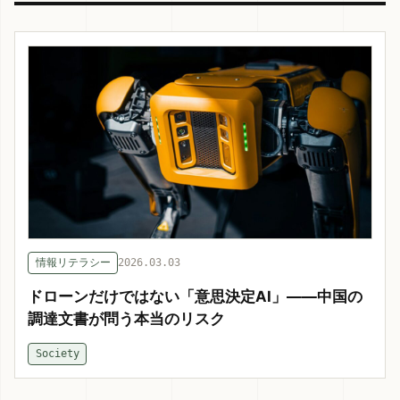
情報リテラシー
2026.03.03
ドローンだけではない「意思決定AI」——中国の
調達文書が問う本当のリスク
Society