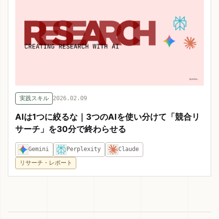
実践スキル
2026.02.09
AIは1つに絞るな｜3つのAIを使い分けて「競合リ
サーチ」を30分で終わらせる
Gemini
Perplexity
Claude
リサーチ・レポート