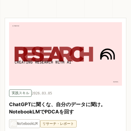
実践スキル
2026.03.05
ChatGPTに聞くな、自分のデータに聞け。
NotebookLMでPDCAを回す
NotebookLM
リサーチ・レポート