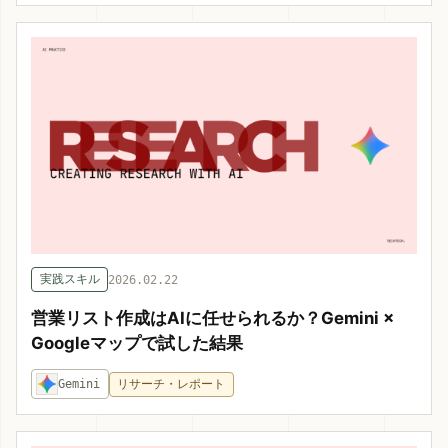
実践スキル
2026.02.22
営業リスト作成はAIに任せられるか？Gemini ×
Googleマップで試した結果
Gemini
リサーチ・レポート