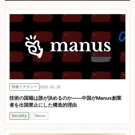
情報リテラシー
2026.03.26
技術の国籍は誰が決めるのか——中国がManus創業
者を出国禁止にした構造的理由
Society
Manus