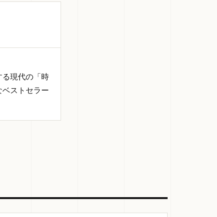
する現代の「時
なベストセラー