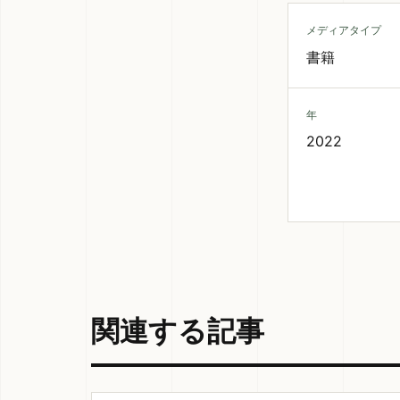
メディアタイプ
書籍
年
2022
関連する記事