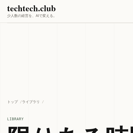
techtech.club
少人数の経営を、AIで変える。
トップ
ライブラリ
LIBRARY