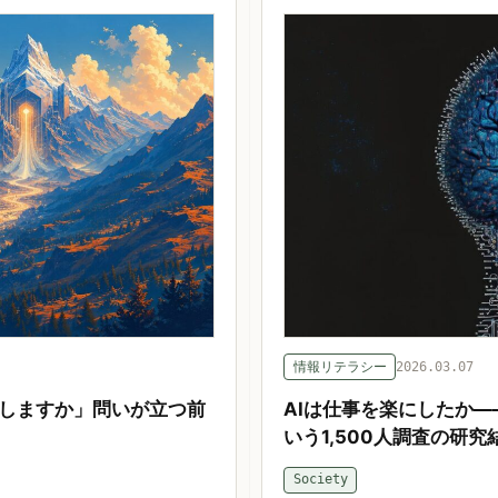
情報リテラシー
2026.03.07
にしますか」問いが立つ前
AIは仕事を楽にしたか
いう1,500人調査の研究
Society