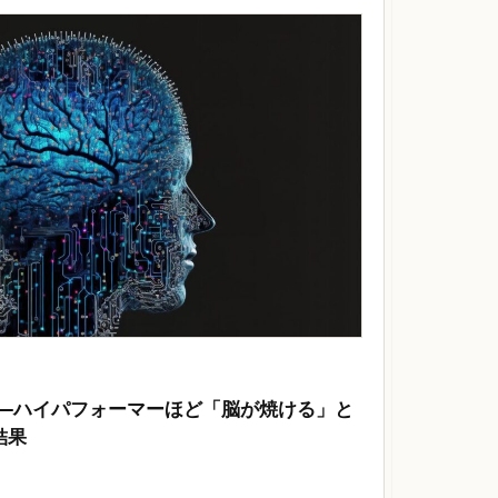
——ハイパフォーマーほど「脳が焼ける」と
結果