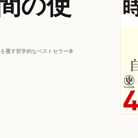
間の使
識を覆す哲学的なベストセラー本