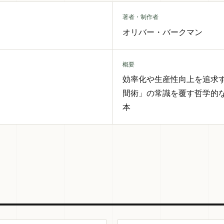
著者・制作者
オリバー・バークマン
概要
効率化や生産性向上を追求
間術」の常識を覆す哲学的
本