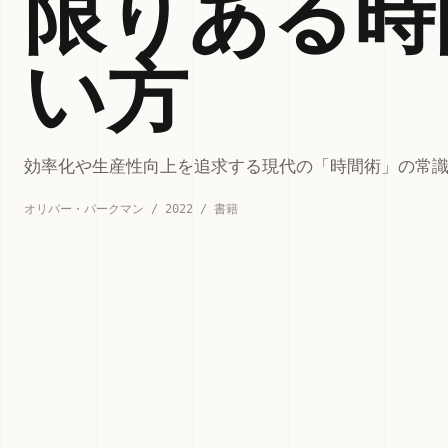
限りある時
い方
効率化や生産性向上を追求する現代の「時間術」の常
オリバー・バークマン / 2022 / 書籍