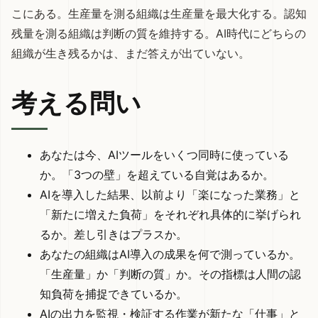
こにある。生産量を測る組織は生産量を最大化する。認知
残量を測る組織は判断の質を維持する。AI時代にどちらの
組織が生き残るかは、まだ答えが出ていない。
考える問い
あなたは今、AIツールをいくつ同時に使っている
か。「3つの壁」を超えている自覚はあるか。
AIを導入した結果、以前より「楽になった業務」と
「新たに増えた負荷」をそれぞれ具体的に挙げられ
るか。差し引きはプラスか。
あなたの組織はAI導入の成果を何で測っているか。
「生産量」か「判断の質」か。その指標は人間の認
知負荷を捕捉できているか。
AIの出力を監視・検証する作業が新たな「仕事」と