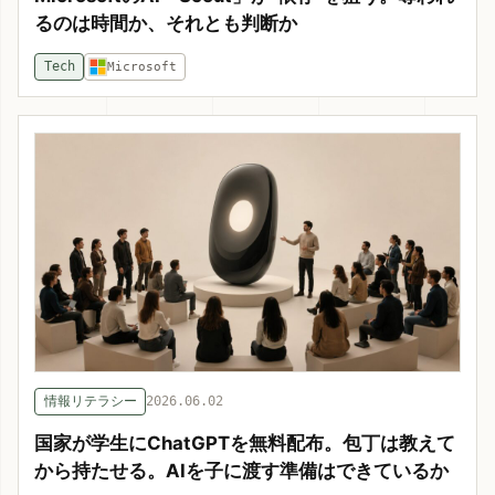
るのは時間か、それとも判断か
Tech
Microsoft
情報リテラシー
2026.06.02
国家が学生にChatGPTを無料配布。包丁は教えて
から持たせる。AIを子に渡す準備はできているか