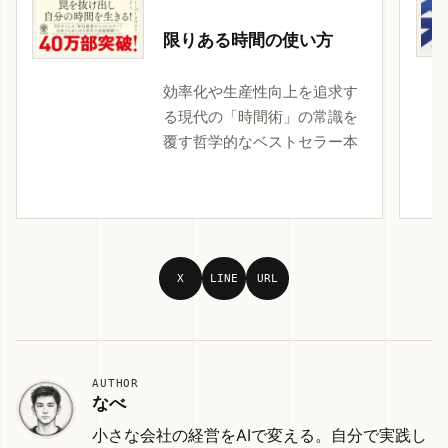
限りある時間の使い方
効率化や生産性向上を追求す
る現代の「時間術」の常識を
覆す哲学的なベストセラー本
X
LINE
URL
AUTHOR
なべ
小さな会社の経営をAIで変える。自分で実践し