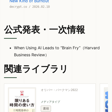
New Kind of Burnout
decrypt.co / 2026.02.10
公式発表・一次情報
When Using AI Leads to “Brain Fry”（Harvard
Business Review）
関連ライブラリ
オリバー・バークマン
2022
メディアタイプ
書籍