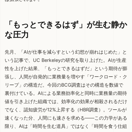
「もっとできるはず」が生む静か
な圧力
先月、
「AIが仕事を減らすという幻想が崩れはじめた」と
いう記事
で、UC Berkeleyの研究を取り上げた。AIが生産
性を上げた結果、「もっとできるはずだ」という期待が膨
張し、人間が自発的に業務量を増やす「ワークロード・ク
リープ」の構造だ。今回のBCG調査はその構造を数値で
裏付けている。AIによる業務効率化と同時に業務量の期待
値を引き上げた組織では、効率化の効果が相殺されるだけ
でなく、認知疲労が12%上昇する（HBR調査）。ツールが
速くなった分、人間にも速さを求める——この力学がある
限り、AIは「時間を生む道具」ではなく「時間を食う仕組