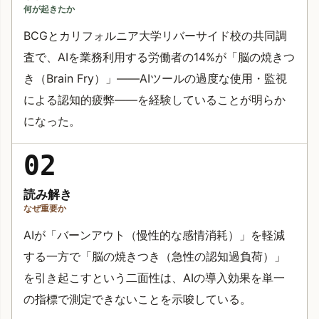
何が起きたか
BCGとカリフォルニア大学リバーサイド校の共同調
査で、AIを業務利用する労働者の14%が「脳の焼きつ
き（Brain Fry）」——AIツールの過度な使用・監視
による認知的疲弊——を経験していることが明らか
になった。
02
読み解き
なぜ重要か
AIが「バーンアウト（慢性的な感情消耗）」を軽減
する一方で「脳の焼きつき（急性の認知過負荷）」
を引き起こすという二面性は、AIの導入効果を単一
の指標で測定できないことを示唆している。