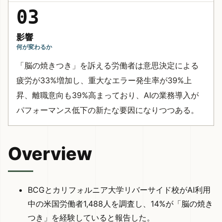
03
影響
何が変わるか
「脳の焼きつき」を訴える労働者は意思決定による
疲労が33%増加し、重大なエラー発生率が39%上
昇、離職意向も39%高まっており、AIの業務導入が
パフォーマンス低下の新たな要因になりつつある。
Overview
BCGとカリフォルニア大学リバーサイド校がAI利用
中の米国労働者1,488人を調査し、14%が「脳の焼き
つき」を経験していると報告した。