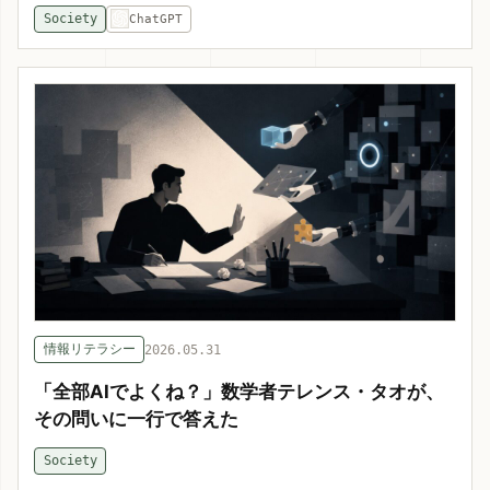
Society
ChatGPT
情報リテラシー
2026.05.31
「全部AIでよくね？」数学者テレンス・タオが、
その問いに一行で答えた
Society