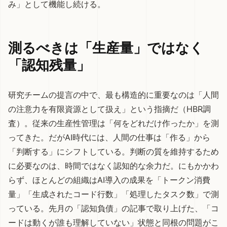
み」として機能し続ける。
測るべきは「生産量」ではなく
「認知残量」
研究チームの提言の中で、最も構造的に重要なのは「人間
の注意力を有限資源として扱え」という指摘だ（HBR調
査）。従来の生産性管理は「何をどれだけ作ったか」を測
ってきた。だがAI時代には、人間の仕事は「作る」から
「判断する」にシフトしている。判断の質を維持するため
に必要なのは、時間ではなく認知的な余力だ。にもかかわ
らず、ほとんどの組織はAI導入の成果を「トークン消費
量」「生成されたコード行数」「処理したタスク数」で測
っている。
先月の「認知負債」の記事
で取り上げた、「コ
ードは動くが誰も理解していない」状態と同根の問題がこ