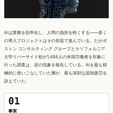
AIは業務を効率化し、人間の負担を軽くする——多く
の導入プロジェクトはその前提で進んでいる。だがボ
ストン コンサルティング グループとカリフォルニア
大学リバーサイド校が1,488人の米国労働者を対象に
行った調査は、逆の現象を報告している。AIを最も積
極的に使いこなしていた層が、最も深刻な認知疲労を
訴えていた。
01
事実