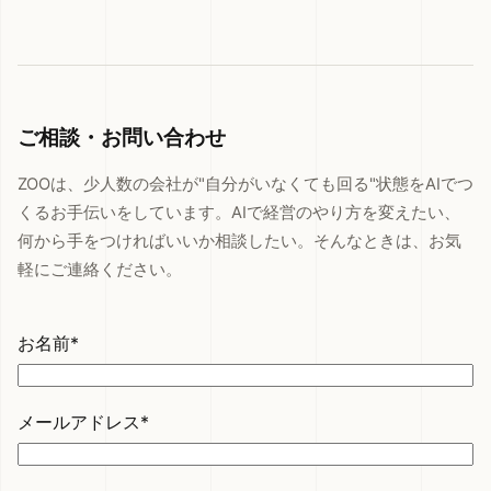
ご相談・お問い合わせ
ZOOは、少人数の会社が"自分がいなくても回る"状態をAIでつ
くるお手伝いをしています。AIで経営のやり方を変えたい、
何から手をつければいいか相談したい。そんなときは、お気
軽にご連絡ください。
お名前*
メールアドレス*