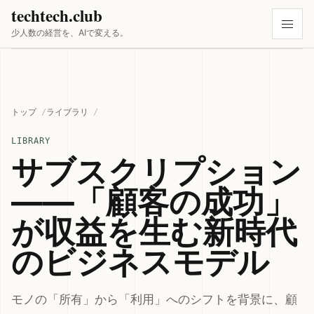
techtech.club
少人数の経営を、AIで変える。
トップ
ライブラリ
LIBRARY
サブスクリプション
――「顧客の成功」
が収益を生む新時代
のビジネスモデル
モノの「所有」から「利用」へのシフトを背景に、顧