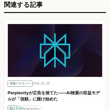
関連する記事
情報リテラシー
2026.02.19
Perplexityが広告を捨てた——AI検索の収益モデ
ルが「信頼」に賭け始めた
Biz
Perplexity