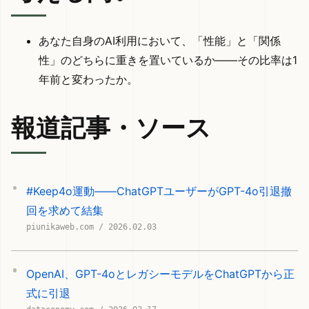
あなた自身のAI利用において、「性能」と「関係
性」のどちらに重きを置いているか——その比率は1
年前と変わったか。
報道記事・ソース
#Keep4o運動——ChatGPTユーザーがGPT-4o引退撤
回を求めて結集
piunikaweb.com / 2026.02.03
OpenAI、GPT-4oとレガシーモデルをChatGPTから正
式に引退