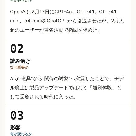
何が起きたか
OpenAIは2月13日にGPT-4o、GPT-4.1、GPT-4.1
mini、o4-miniをChatGPTから引退させたが、2万人
超のユーザーが署名活動で撤回を求めた。
02
読み解き
なぜ重要か
AIが"道具"から"関係の対象"へ変質したことで、モデ
ル廃止は製品アップデートではなく「離別体験」と
して受容される時代に入った。
03
影響
何が変わるか