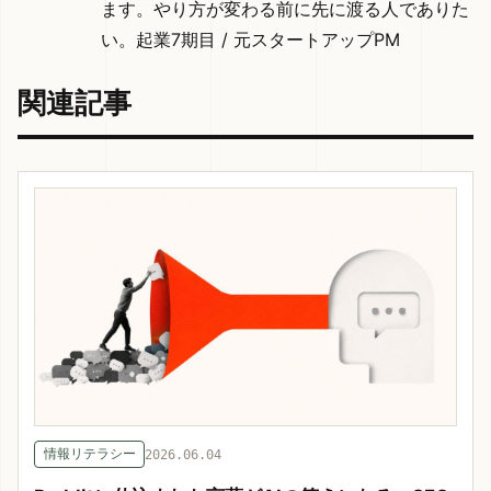
ます。やり方が変わる前に先に渡る人でありた
い。起業7期目 / 元スタートアップPM
関連記事
情報リテラシー
2026.06.04