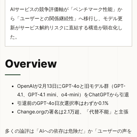
AIサービスの競争評価軸が「ベンチマーク性能」か
ら「ユーザーとの関係継続性」へ移行し、モデル更
新がサービス解約リスクに直結する構造が顕在化し
た。
Overview
OpenAIが2月13日にGPT-4oと旧モデル群（GPT-
4.1、GPT-4.1 mini、o4-mini）をChatGPTから引退
引退前のGPT-4o日次選択率はわずか0.1%
Change.orgの署名は2.1万超、「代替不能」と主張
多くの論評は「AIへの依存は危険だ」か「ユーザーの声を