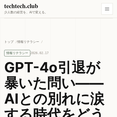
techtech.club
少人数の経営を、AIで変える。
トップ
情報リテラシー
情報リテラシー
2026.02.17
GPT-4o引退が
暴いた問い——
AIとの別れに涙
する時代をどう