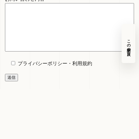
この記事の目次
プライバシーポリシー
・
利用規約
techtech.club
少人数の経営を、AIで変える。
実践
ニュース
MAGAZINE
About
利用規約
プライバシーポリシー
コンテンツ制作ポリシー