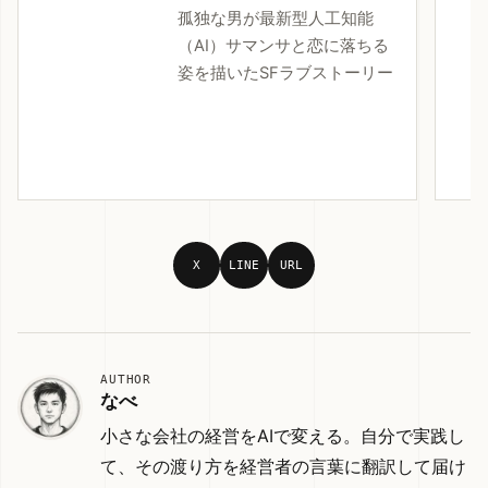
孤独な男が最新型人工知能
（AI）サマンサと恋に落ちる
姿を描いたSFラブストーリー
X
LINE
URL
AUTHOR
なべ
小さな会社の経営をAIで変える。自分で実践し
て、その渡り方を経営者の言葉に翻訳して届け