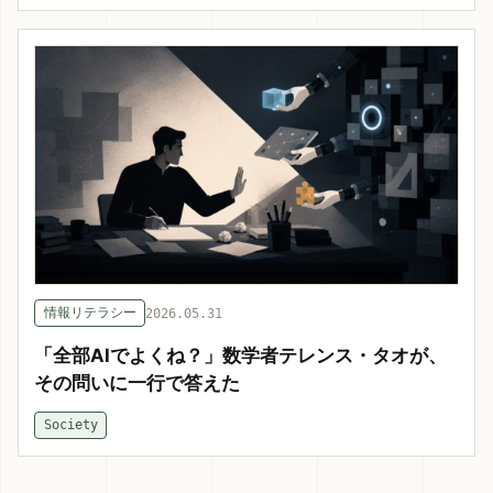
情報リテラシー
2026.05.31
「全部AIでよくね？」数学者テレンス・タオが、
その問いに一行で答えた
Society