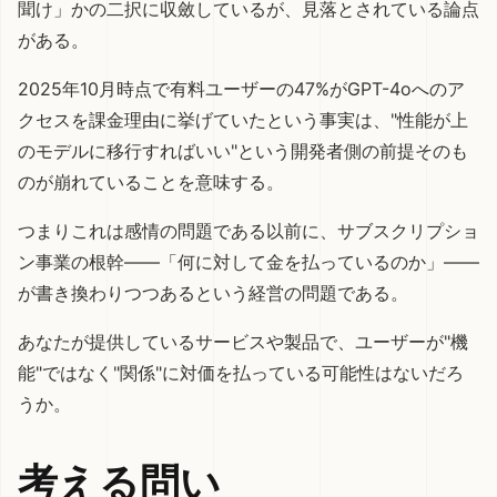
聞け」かの二択に収斂しているが、見落とされている論点
がある。
2025年10月時点で有料ユーザーの47%がGPT-4oへのア
クセスを課金理由に挙げていたという事実は、"性能が上
のモデルに移行すればいい"という開発者側の前提そのも
のが崩れていることを意味する。
つまりこれは感情の問題である以前に、サブスクリプショ
ン事業の根幹——「何に対して金を払っているのか」——
が書き換わりつつあるという経営の問題である。
あなたが提供しているサービスや製品で、ユーザーが"機
能"ではなく"関係"に対価を払っている可能性はないだろ
うか。
考える問い