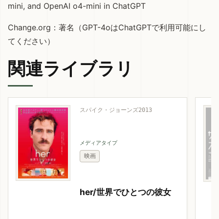
mini, and OpenAI o4-mini in ChatGPT
Change.org：著名（
GPT-4oはChatGPTで利用可能にし
てください
）
関連ライブラリ
スパイク・ジョーンズ
2013
メディアタイプ
映画
her/世界でひとつの彼女