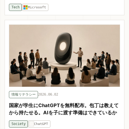
Tech
Microsoft
情報リテラシー
2026.06.02
国家が学生にChatGPTを無料配布。包丁は教えて
から持たせる。AIを子に渡す準備はできているか
Society
ChatGPT