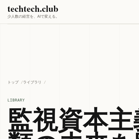
techtech.club
少人数の経営を、AIで変える。
トップ
ライブラリ
LIBRARY
監視資本主義