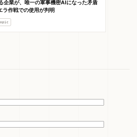
る企業が、唯一の軍事機密AIになった矛盾
ネズエラ作戦での使用が判明
ropic