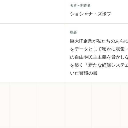
著者・制作者
ショシャナ・ズボフ
概要
巨大IT企業が私たちのあら
をデータとして密かに収集
の自由や民主主義を脅かし
を築く「新たな経済システ
いた警鐘の書