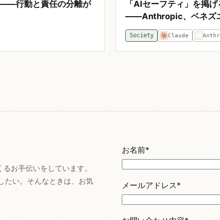
た——行動と責任の分離が
「AIセーフティ」を掲げ
——Anthropic、ベ
Society
Claude
Anth
お名前*
つくるお手伝いをしています。
したい。そんなときは、お気
メールアドレス*