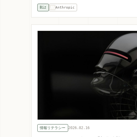
Biz
Anthropic
情報リテラシー
2026.02.16