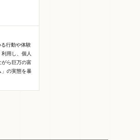
ゆる行動や体験
・利用し、個人
ながら巨万の富
ム」の実態を暴