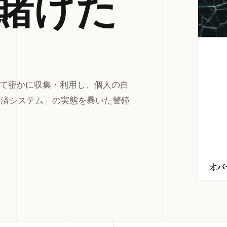
賭けた
して密かに収集・利用し、個人の自
経済システム」の実態を暴いた警鐘