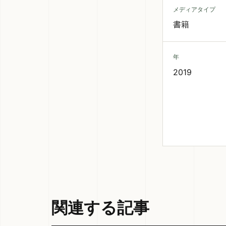
メディアタイプ
書籍
年
2019
関連する記事