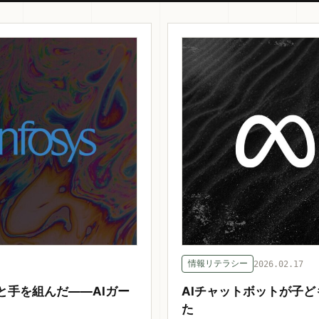
情報リテラシー
2026.02.17
手と手を組んだ——AIガー
AIチャットボットが子
た