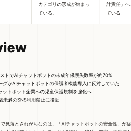
カテゴリの形成が始まっ
計責任」へ
ている。
ている。
view
テストでAIチャットボットの未成年保護失敗率が約70%
ーグがAIチャットボットの保護者機能導入に反対していた
チャットボット企業への児童保護規制を強化へ
6歳未満のSNS利用禁止に接近
で見落とされがちなのは、「AIチャットボットの安全性」が従