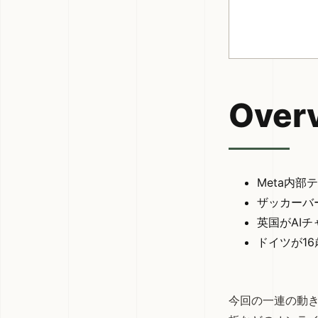
Over
Meta内部
ザッカーバ
英国がAI
ドイツが1
今回の一連の動き