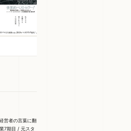
い
巨大IT企業が私たちのあらゆる行動や体
をデータとして密かに収集・利用し、個
の自由や民主主義を脅かしながら巨万の
を築く「新たな経済システム」の実態を
いた警鐘の書
を経営者の言葉に翻
期目 / 元スタ