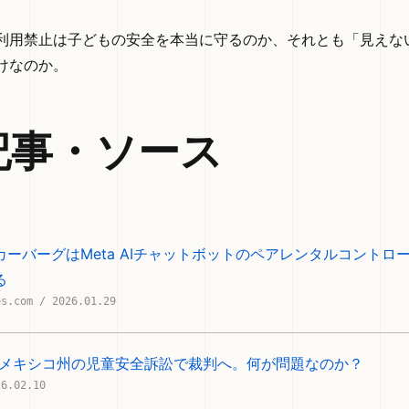
利用禁止は子どもの安全を本当に守るのか、それとも「見えな
けなのか。
記事・ソース
ーバーグはMeta AIチャットボットのペアレンタルコントロ
る
es.com / 2026.01.29
ューメキシコ州の児童安全訴訟で裁判へ。何が問題なのか？
26.02.10