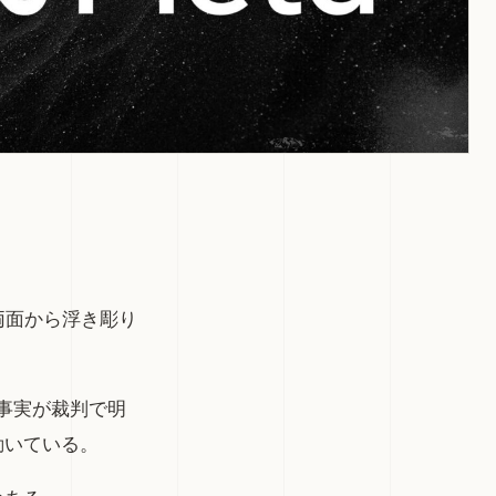
両面から浮き彫り
た事実が裁判で明
動いている。