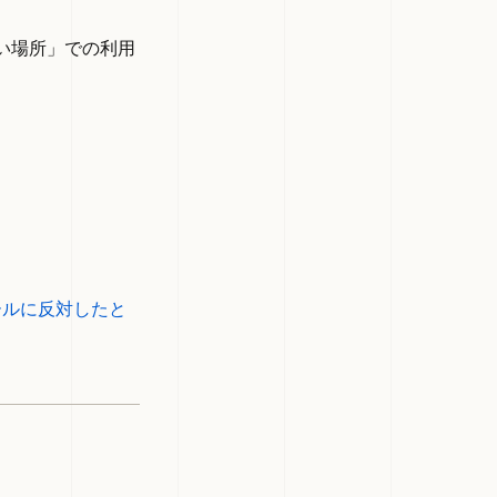
い場所」での利用
ールに反対したと