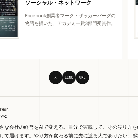
ソーシャル・ネットワーク
Facebook創業者マーク・ザッカーバーグの
物語を描いた、アカデミー賞3部門受賞作。
X
LINE
URL
THOR
なべ
さな会社の経営をAIで変える。自分で実践して、その渡り方
して届けます。やり方が変わる前に先に渡る人でありたい。起業7