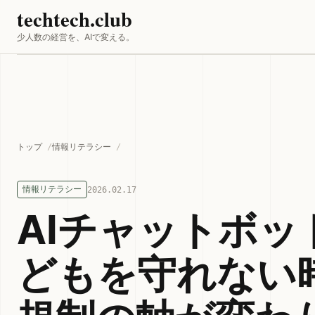
techtech.club
少人数の経営を、AIで変える。
トップ
情報リテラシー
情報リテラシー
2026.02.17
AIチャットボッ
どもを守れない