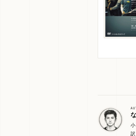
AU
小
訳