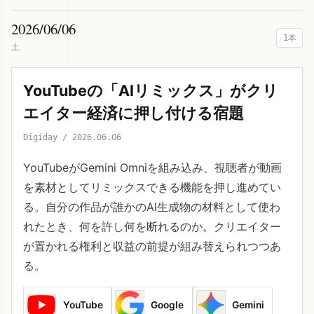
2026/06/06
1本
土
YouTubeの「AIリミックス」がクリ
エイター経済に押し付ける宿題
Digiday / 2026.06.06
YouTubeがGemini Omniを組み込み、視聴者が動画
を素材としてリミックスできる機能を押し進めてい
る。自分の作品が誰かのAI生成物の材料として使わ
れたとき、何を許し何を断れるのか。クリエイター
が置かれる権利と収益の前提が組み替えられつつあ
る。
YouTube
Google
Gemini