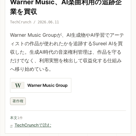
Warner Music、AI楽曲利用の追跡企
業を買収
TechCrunch / 2026.06.11
Warner Music Groupが、AI生成物やAI学習でアーテ
ィストの作品が使われたかを追跡するSureel AIを買
収した。生成AI時代の音楽権利管理は、作品を守る
だけでなく、利用実態を検出して収益化する仕組み
へ移り始めている。
W
Warner Music Group
著作権
本文
1件
TechCrunchで読む