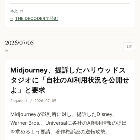
本文
1件
THE DECODERで読む
2026/07/05
1本
日
Midjourney、提訴したハリウッドス
タジオに「自社のAI利用状況を公開せ
よ」と要求
Engadget / 2026.07.05
Midjourneyが裁判所に対し、提訴したDisney、
Warner Bros.、Universalに各社のAI利用情報の提出
を求めるよう要請。著作権訴訟の逆転攻勢。