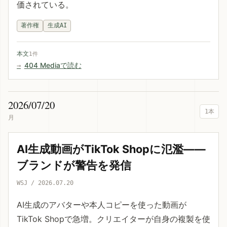
価されている。
著作権
生成AI
本文
1件
404 Mediaで読む
2026/07/20
1本
月
AI生成動画がTikTok Shopに氾濫——
ブランドが警告を発信
WSJ / 2026.07.20
AI生成のアバターや本人コピーを使った動画が
TikTok Shopで急増。クリエイターが自身の複製を使