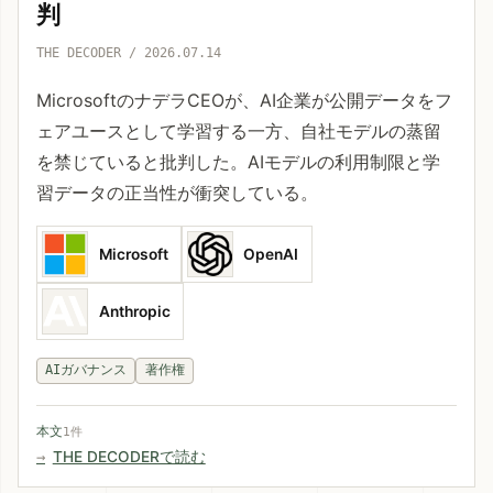
判
THE DECODER / 2026.07.14
MicrosoftのナデラCEOが、AI企業が公開データをフ
ェアユースとして学習する一方、自社モデルの蒸留
を禁じていると批判した。AIモデルの利用制限と学
習データの正当性が衝突している。
Microsoft
OpenAI
Anthropic
AIガバナンス
著作権
本文
1件
THE DECODERで読む