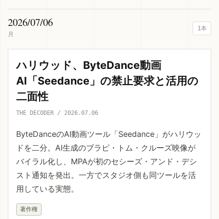
2026/07/06
1本
月
ハリウッド、ByteDance動画
AI「Seedance」の禁止要求と活用の
二面性
THE DECODER / 2026.07.06
ByteDanceのAI動画ツール「Seedance」がハリウッ
ドを二分。AI生成のブラピ・トム・クルーズ映像が
バイラル化し、MPAが初のセシーズ・アンド・デシ
スト通知を発出。一方でスタジオ側も同ツールを活
用している実態。
著作権