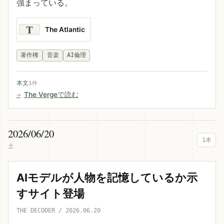
強まっている。
T
The Atlantic
著作権
音楽
AI倫理
本文
1件
The Vergeで読む
2026/06/20
1本
土
AIモデルが人物を記憶しているか示
すサイト登場
THE DECODER / 2026.06.20