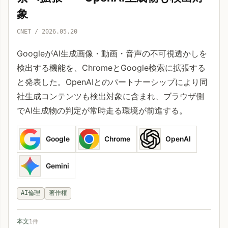
象
CNET / 2026.05.20
GoogleがAI生成画像・動画・音声の不可視透かしを
検出する機能を、ChromeとGoogle検索に拡張する
と発表した。OpenAIとのパートナーシップにより同
社生成コンテンツも検出対象に含まれ、ブラウザ側
でAI生成物の判定が常時走る環境が前進する。
Google
Chrome
OpenAI
Gemini
AI倫理
著作権
本文
1件