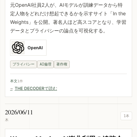
元OpenAI社員2人が、AIモデルが訓練データから特
定人物をどれだけ想起できるかを示すサイト「In the
Weights」を公開。著名人ほど高スコアとなり、学習
データとプライバシーの論点を可視化する。
OpenAI
プライバシー
AI倫理
著作権
本文
1件
THE DECODERで読む
2026/06/11
1本
木