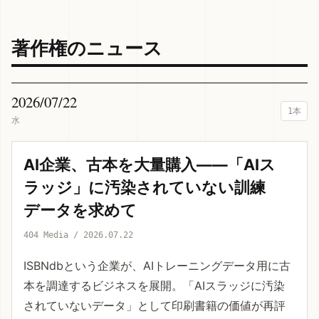
著作権のニュース
2026/07/22
1本
水
AI企業、古本を大量購入——「AIス
ラッジ」に汚染されていない訓練
データを求めて
404 Media / 2026.07.22
ISBNdbという企業が、AIトレーニングデータ用に古
本を調達するビジネスを展開。「AIスラッジに汚染
されていないデータ」として印刷書籍の価値が再評