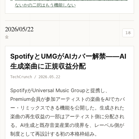
ないかの二択はもう機能しない
2026/05/22
1本
金
SpotifyとUMGがAIカバー解禁——AI
生成楽曲に正規収益分配
TechCrunch / 2026.05.22
SpotifyがUniversal Music Groupと提携し、
Premium会員が参加アーティストの楽曲をAIでカバ
ー・リミックスできる機能を公開した。生成された
楽曲の再生収益の一部はアーティスト側に分配され
る。AI生成と既存音楽産業の境界を、レーベル側が
制度として再設計する初の本格枠組み。