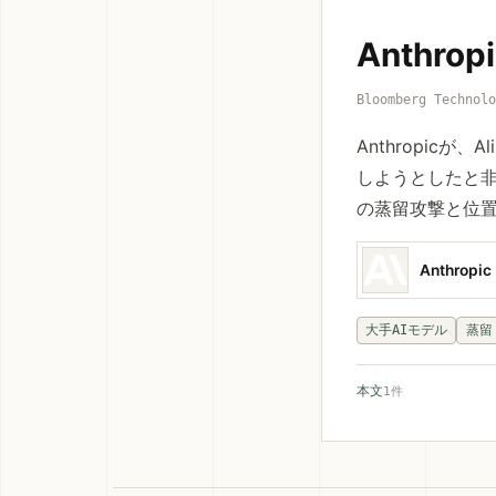
Anthr
Bloomberg Technol
Anthropic
しようとしたと非
の蒸留攻撃と位
Anthropic
大手AIモデル
蒸留
本文
1件