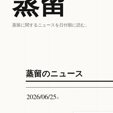
蒸留
蒸留に関するニュースを日付順に読む。
蒸留のニュース
2026/06/25
木