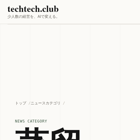
techtech.club
少人数の経営を、AIで変える。
トップ
ニュースカテゴリ
NEWS CATEGORY