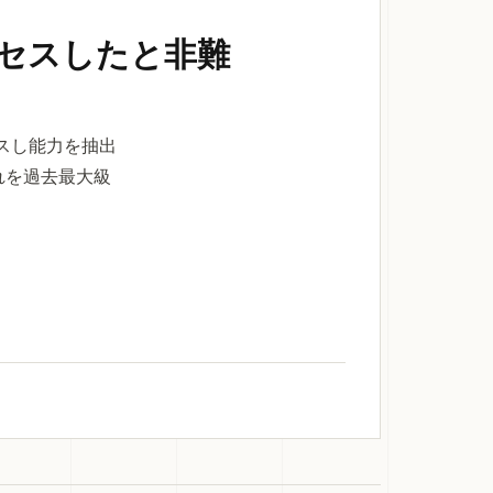
正アクセスしたと非難
クセスし能力を抽出
れを過去最大級