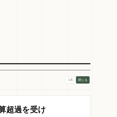
1本
予算超過を受け