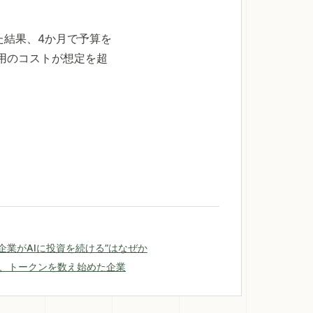
た結果、4か月で予算を
活用のコストが想定を超
企業がAIに投資を続ける”はなぜか
げと、トークンを数え始めた企業