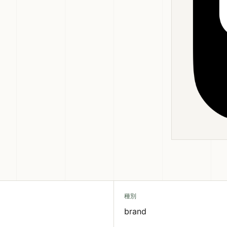
種別
brand