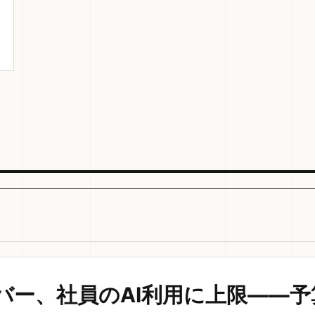
バー、社員のAI利用に上限——