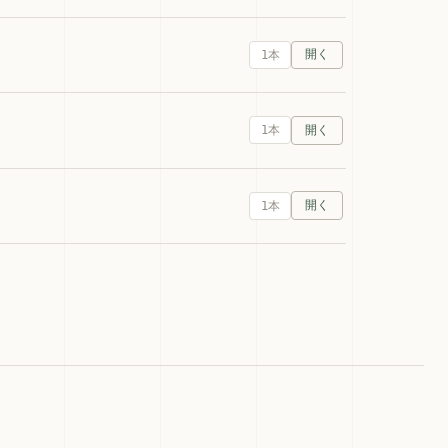
1本
1本
1本