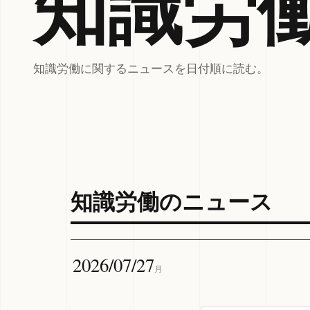
知識労
知識労働に関するニュースを日付順に読む。
知識労働のニュース
2026/07/27
月