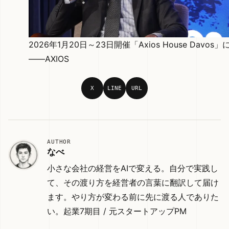
2026年1月20日～23日開催「Axios House Davos」
――AXIOS
X
LINE
URL
AUTHOR
なべ
小さな会社の経営をAIで変える。自分で実践し
て、その渡り方を経営者の言葉に翻訳して届け
ます。やり方が変わる前に先に渡る人でありた
い。起業7期目 / 元スタートアップPM