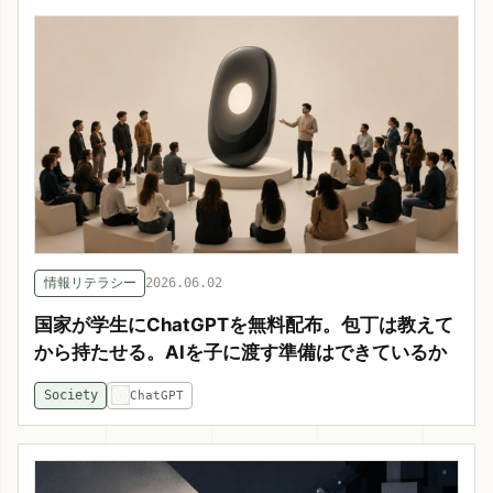
情報リテラシー
2026.06.02
国家が学生にChatGPTを無料配布。包丁は教えて
から持たせる。AIを子に渡す準備はできているか
Society
ChatGPT