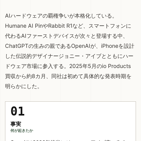
AIハードウェアの覇権争いが本格化している。
Humane AI PinやRabbit R1など、スマートフォンに
代わるAIファーストデバイスが次々と登場する中、
ChatGPTの生みの親であるOpenAIが、iPhoneを設計
した伝説的デザイナージョニー・アイブとともにハー
ドウェア市場に参入する。2025年5月の
io Products
買収から約8カ月、同社は初めて具体的な発表時期を
明らかにした。
01
事実
何が起きたか