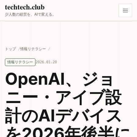
techtech.club
少人数の経営を、AIで変える。
トップ
情報リテラシー
情報リテラシー
2026.01.20
OpenAI、ジョ
ニー・アイブ設
計のAIデバイス
を2026年後半に