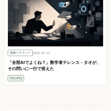
情報リテラシー
2026.05.31
「全部AIでよくね？」数学者テレンス・タオが、
その問いに一行で答えた
Society