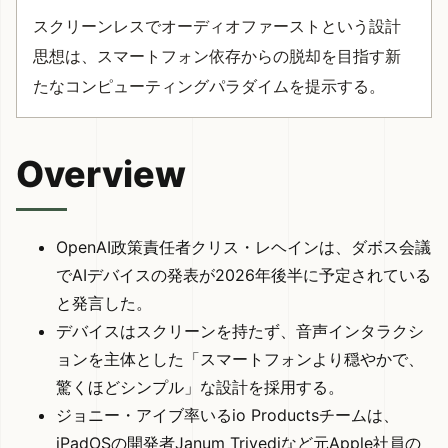
スクリーンレスでオーディオファーストという設計
思想は、スマートフォン依存からの脱却を目指す新
たなコンピューティングパラダイムを提示する。
Overview
OpenAI政策責任者クリス・レヘインは、ダボス会議
でAIデバイスの発表が2026年後半に予定されている
と発言した。
デバイスはスクリーンを持たず、音声インタラクシ
ョンを主体とした「スマートフォンより穏やかで、
驚くほどシンプル」な設計を採用する。
ジョニー・アイブ率いるio Productsチームは、
iPadOSの開発者Janum Trivediなど元Apple社員の