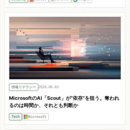
情報リテラシー
2026.06.03
MicrosoftのAI「Scout」が”依存”を狙う。奪われ
るのは時間か、それとも判断か
Tech
Microsoft