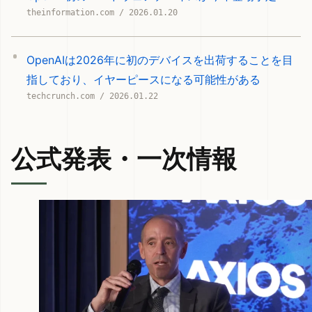
theinformation.com / 2026.01.20
OpenAIは2026年に初のデバイスを出荷することを目
指しており、イヤーピースになる可能性がある
techcrunch.com / 2026.01.22
公式発表・一次情報