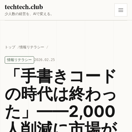
techtech.club
少人数の経営を、AIで変える。
トップ
情報リテラシー
情報リテラシー
2026.02.25
「手書きコード
の時代は終わっ
た」——2,000
人削減に市場が