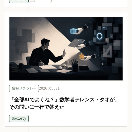
情報リテラシー
2026.05.31
「全部AIでよくね？」数学者テレンス・タオが、
その問いに一行で答えた
Society