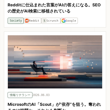
Redditに仕込まれた言葉がAIの答えになる。SEO
の歴史がAI検索に移植されている
S
Society
Reddit
Scrunch
Google
情報リテラシー
2026.06.03
MicrosoftのAI「Scout」が”依存”を狙う。奪われ