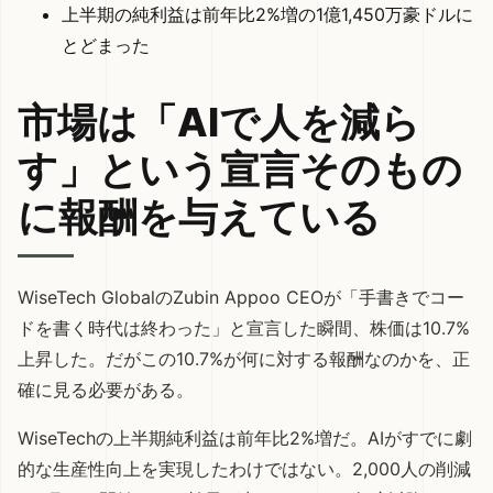
上半期の純利益は前年比2%増の1億1,450万豪ドルに
とどまった
市場は「AIで人を減ら
す」という宣言そのもの
に報酬を与えている
WiseTech GlobalのZubin Appoo CEOが「手書きでコー
ドを書く時代は終わった」と宣言した瞬間、株価は10.7%
上昇した。だがこの10.7%が何に対する報酬なのかを、正
確に見る必要がある。
WiseTechの上半期純利益は前年比2%増だ。AIがすでに劇
的な生産性向上を実現したわけではない。2,000人の削減