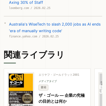
Axing 30% of Staff
loomberg.com / 2026.02.25
Australia's WiseTech to slash 2,000 jobs as AI ends
'era of manually writing code'
finance.yahoo.com / 2026.02.25
関連ライブラリ
エリヤフ・ゴールドラット
2001
メディアタイプ
書籍
ザ・ゴール ― 企業の究極
の目的とは何か