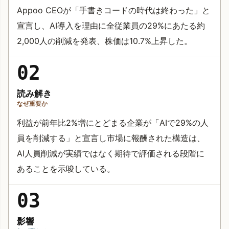
Appoo CEOが「手書きコードの時代は終わった」と
宣言し、AI導入を理由に全従業員の29%にあたる約
2,000人の削減を発表、株価は10.7%上昇した。
02
読み解き
なぜ重要か
利益が前年比2%増にとどまる企業が「AIで29%の人
員を削減する」と宣言し市場に報酬された構造は、
AI人員削減が実績ではなく期待で評価される段階に
あることを示唆している。
03
影響