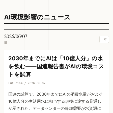
AI環境影響のニュース
2026/06/07
1本
日
2030年までにAIは「10億人分」の水
を飲む——国連報告書がAIの環境コス
トを試算
Futurism / 2026.06.07
国連の試算で、2030年までにAIの消費水量がおよそ
10億人分の生活用水に相当する規模に達する見通し
が示された。データセンターの冷却需要が水資源に