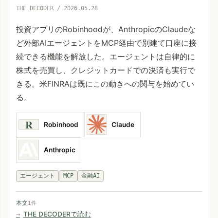
THE DECODER / 2026.05.28
投資アプリのRobinhoodが、AnthropicのClaudeな
ど外部AIエージェントをMCP経由で別建て口座に接
続できる機能を解放した。エージェントは自律的に
株式を売買し、クレジットカードでの決済も実行で
きる。米FINRAは既にこの動きへの関与を始めてい
る。
R
Robinhood
Claude
Anthropic
エージェント
MCP
金融AI
本文
1件
THE DECODERで読む