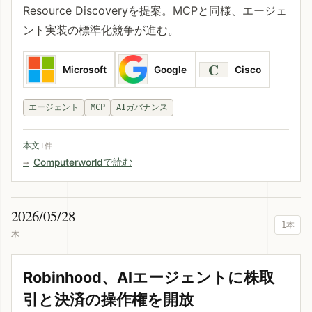
Resource Discoveryを提案。MCPと同様、エージェ
ント実装の標準化競争が進む。
C
Microsoft
Google
Cisco
エージェント
MCP
AIガバナンス
本文
1件
Computerworldで読む
2026/05/28
1本
木
Robinhood、AIエージェントに株取
引と決済の操作権を開放