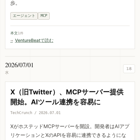
歩。
エージェント
MCP
本文
1件
VentureBeatで読む
2026/07/01
1本
水
X（旧Twitter）、MCPサーバー提供
開始。AIツール連携を容易に
TechCrunch / 2026.07.01
XがホステッドMCPサーバーを開設。開発者はAIアプ
リケーションとXのAPIを容易に連携できるようにな