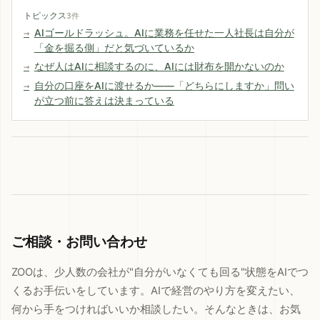
トピックス
3件
AIゴールドラッシュ。AIに業務を任せた一人社長は自分が
「金を掘る側」だと気づいているか
なぜ人はAIに相談するのに、AIには財布を開かないのか
自分の口座をAIに渡せるか——「どちらにしますか」問い
が立つ前に答えは決まっている
ご相談・お問い合わせ
ZOOは、少人数の会社が"自分がいなくても回る"状態をAIでつ
くるお手伝いをしています。AIで経営のやり方を変えたい、
何から手をつければいいか相談したい。そんなときは、お気