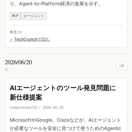
り、Agent-to-Platform経済の進展を示す。
MCP
エージェント
本文
1件
TechCrunchで読む
2026/06/20
1本
土
AIエージェントのツール発見問題に
新仕様提案
Computerworld / 2026.06.20
MicrosoftやGoogle、Ciscoなどが、AIエージェント
が必要なツールを安全に見つけて使うためのAgentic