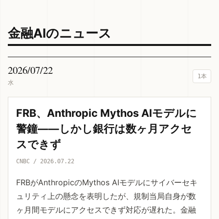
金融AIのニュース
2026/07/22
1本
水
FRB、Anthropic Mythos AIモデルに
警鐘——しかし銀行は数ヶ月アクセ
スできず
CNBC / 2026.07.22
FRBがAnthropicのMythos AIモデルにサイバーセキ
ュリティ上の懸念を表明したが、規制当局自身が数
ヶ月間モデルにアクセスできず対応が遅れた。金融