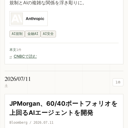
規制とAIの複雑な関係を浮き彫りに。
Anthropic
AI規制
金融AI
AI安全
本文
1件
CNBCで読む
2026/07/11
1本
土
JPMorgan、60/40ポートフォリオを
上回るAIエージェントを開発
Bloomberg / 2026.07.11