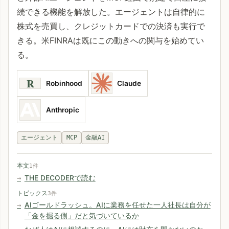
続できる機能を解放した。エージェントは自律的に
株式を売買し、クレジットカードでの決済も実行で
きる。米FINRAは既にこの動きへの関与を始めてい
る。
R
Robinhood
Claude
Anthropic
エージェント
MCP
金融AI
本文
1件
THE DECODERで読む
トピックス
3件
AIゴールドラッシュ。AIに業務を任せた一人社長は自分が
「金を掘る側」だと気づいているか