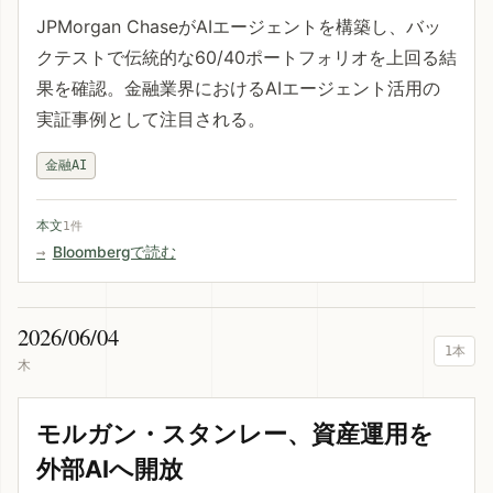
JPMorgan ChaseがAIエージェントを構築し、バッ
クテストで伝統的な60/40ポートフォリオを上回る結
果を確認。金融業界におけるAIエージェント活用の
実証事例として注目される。
金融AI
本文
1件
Bloombergで読む
2026/06/04
1本
木
モルガン・スタンレー、資産運用を
外部AIへ開放