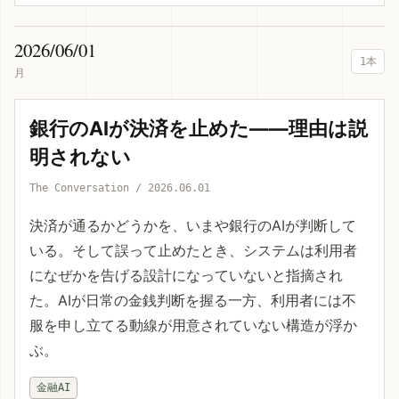
2026/06/01
1本
月
銀行のAIが決済を止めた——理由は説
明されない
The Conversation / 2026.06.01
決済が通るかどうかを、いまや銀行のAIが判断して
いる。そして誤って止めたとき、システムは利用者
になぜかを告げる設計になっていないと指摘され
た。AIが日常の金銭判断を握る一方、利用者には不
服を申し立てる動線が用意されていない構造が浮か
ぶ。
金融AI