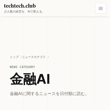
techtech.club
少人数の経営を、AIで変える。
トップ
ニュースカテゴリ
NEWS CATEGORY
金融AI
金融AIに関するニュースを日付順に読む。