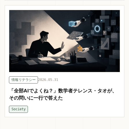
情報リテラシー
2026.05.31
「全部AIでよくね？」数学者テレンス・タオが、
その問いに一行で答えた
Society