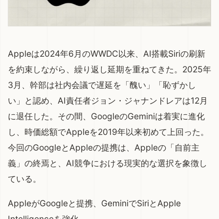
Appleは2024年6月のWWDC以来、AI搭載Siriの刷新
を約束しながら、繰り返し延期を重ねてきた。2025年
3月、幹部は社内会議で遅延を「醜い」「恥ずかし
い」と認め、AI責任者ジョン・ジャナンドレアは12月
に退任した。その間、GoogleのGeminiは着実に進化
し、時価総額でAppleを2019年以来初めて上回った。
今回のGoogleとAppleの提携は、Appleの「自前主
義」の終焉と、AI競争における現実的な選択を象徴し
ている。
AppleがGoogleと提携、GeminiでSiriとApple
Intelligenceを強化