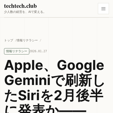
techtech.club
少人数の経営を、AIで変える。
トップ
情報リテラシー
情報リテラシー
2026.01.27
Apple、Google
Geminiで刷新し
たSiriを2月後半
に発表か——