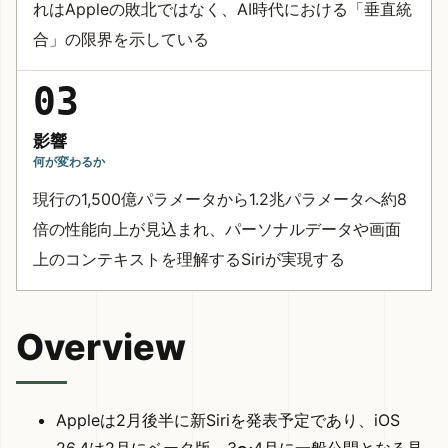
れはAppleの敗北ではなく、AI時代における「垂直統
合」の限界を示している
03
影響
何が変わるか
現行の1,500億パラメータから1.2兆パラメータへ約8
倍の性能向上が見込まれ、パーソナルデータや画面
上のコンテキストを理解するSiriが実現する
Overview
Appleは2月後半に新Siriを発表予定であり、iOS
26.4は2月にベータ版、3〜4月に一般公開となる見