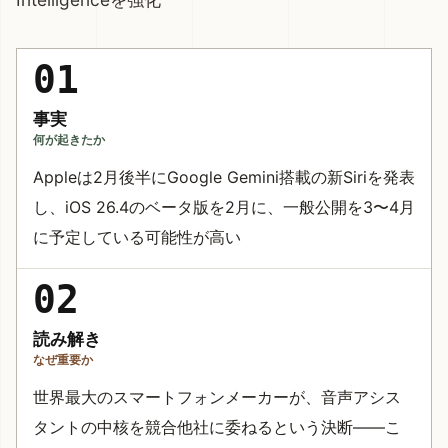
01
事実
何が起きたか
Appleは2月後半にGoogle Gemini搭載の新Siriを発表
し、iOS 26.4のベータ版を2月に、一般公開を3〜4月
に予定している可能性が高い
02
読み解き
なぜ重要か
世界最大のスマートフォンメーカーが、音声アシス
タントの中核を競合他社に委ねるという決断——こ