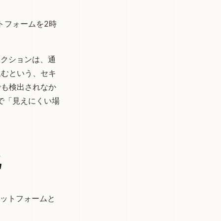
トフォームを2時
ェクションは、通
込むという、セキ
でも検出されなか
中で「見えにくい場
化
ラットフォームと