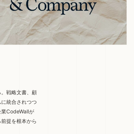
考える問い
報道記事・ソース
公式発表・一次情報
関連ライブラリ
イミテーション・ゲーム
る。戦略文書、顧
ムに統合されつつ
odeWallが
る前提を根本から