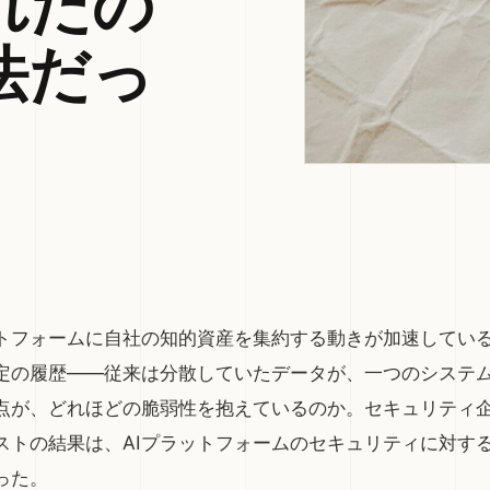
れたの
法だっ
ットフォームに自社の知的資産を集約する動きが加速してい
定の履歴——従来は分散していたデータが、一つのシステ
が、どれほどの脆弱性を抱えているのか。セキュリティ企業C
ストの結果は、AIプラットフォームのセキュリティに対す
った。