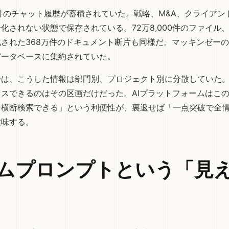
650万件のチャット履歴が蓄積されていた。戦略、M&A、クライア
化されない状態で保存されている。72万8,000件のファイル、
された368万件のドキュメント断片も同様だ。マッキンゼー
データベースに集約されていた。
では、こうした情報は部門別、プロジェクト別に分散していた
スできるのはその区画だけだった。AIプラットフォームはこ
を横断検索できる」という利便性が、裏返せば「一点突破で全
意味する。
ムプロンプトという「見