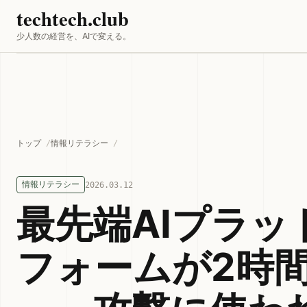
techtech.club
少人数の経営を、AIで変える。
トップ
情報リテラシー
情報リテラシー
2026.03.12
最先端AIプラッ
フォームが2時