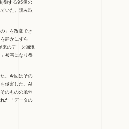
制御する95個の
れていた。読み取
もの」を改変でき
準を静かにずら
従来のデータ漏洩
る」被害になり得
げた。今回はその
を侵害した。AI
Iそのものの脆弱
まれた「データの