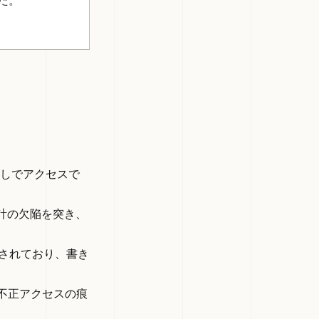
た。
なしでアクセスで
計の欠陥を突き、
納されており、書き
不正アクセスの痕