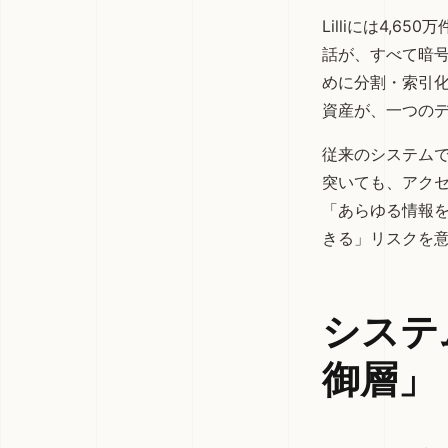
Lilliには4,
話が、すべて暗号
めに分割・索引化
資産が、一つの
従来のシステム
突いても、アクセ
「あらゆる情報
きる」リスクを
システ
御層」