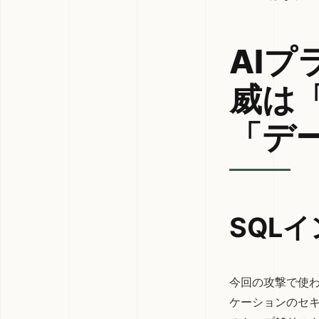
AI
威は
「デ
SQL
今回の攻撃で使わ
ケーションのセキ