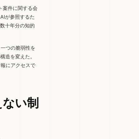
ント案件に関する会
AIが参照するた
の数十年分の知的
。一つの脆弱性を
の構造を変えた。
情報にアクセスで
えない制