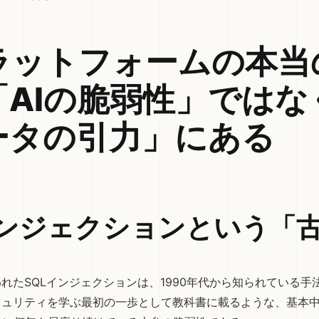
プラットフォームの本当
「AIの脆弱性」ではな
ータの引力」にある
インジェクションという「
れたSQLインジェクションは、1990年代から知られている手
ュリティを学ぶ最初の一歩として教科書に載るような、基本中の