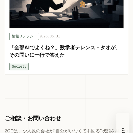
情報リテラシー
2026.05.31
「全部AIでよくね？」数学者テレンス・タオが、
その問いに一行で答えた
Society
ご相談・お問い合わせ
この記事の目次
ZOOは、少人数の会社が"自分がいなくても回る"状態をAIでつ