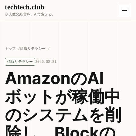
techtech.club
少人数の経営を、AIで変える。
トップ
情報リテラシー
情報リテラシー
2026.02.21
AmazonのAI
ボットが稼働中
のシステムを削
除し、Blockの