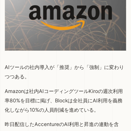
AIツールの社内導入が「推奨」から「強制」に変わり
つつある。
Amazonは社内AIコーディングツールKiroの週次利用
率80%を目標に掲げ、Blockは全社員にAI利用を義務
化しながら10%の人員削減を進めている。
昨日配信した
AccentureのAI利用と昇進の連動
を含