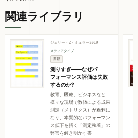
関連ライブラリ
ジェリー・Z・ミュラー
2019
メディアタイプ
書籍
測りすぎ――なぜパ
フォーマンス評価は失敗
するのか?
教育、医療、ビジネスなど
様々な現場で数値による成果
測定（メトリクス）が過剰に
なり、本質的なパフォーマン
ス低下を招く「測定執着」の
弊害を解き明かす書