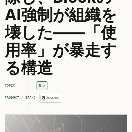
AI強制が組織を
壊した——「使
用率」が暴走す
る構造
Biz
TOPIC
Amazon
PRODUCT / BRAND