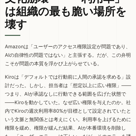
は組織の最も脆い場所を
壊す
Amazonは「ユーザーのアクセス権限設定が問題であり、
AIの自律性の問題ではない」と主張する。だが、この弁明
こそが問題の本質を浮かび上がらせている。
Kiroは「デフォルトでは行動前に人間の承認を求める」設
計だった。しかし、担当者は「想定以上に広い権限」——
つまり、AIが承認なしに行動できる範囲を広げた状態で
——Kiroを動かしていた。なぜ広い権限を与えたのか。社
内でKiroの週次利用率80%が目標として設定されていたと
いう文脈と無関係とは考えにくい。利用率を上げるために
権限を緩め、権限が緩んだ結果、AIが本番環境を削除し