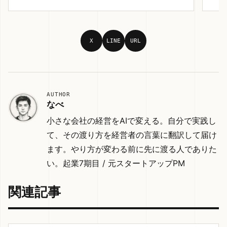
X
LINE
URL
AUTHOR
なべ
小さな会社の経営をAIで変える。自分で実践し
て、その渡り方を経営者の言葉に翻訳して届け
ます。やり方が変わる前に先に渡る人でありた
い。起業7期目 / 元スタートアップPM
関連記事