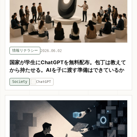
情報リテラシー
2026.06.02
国家が学生にChatGPTを無料配布。包丁は教えて
から持たせる。AIを子に渡す準備はできているか
Society
ChatGPT