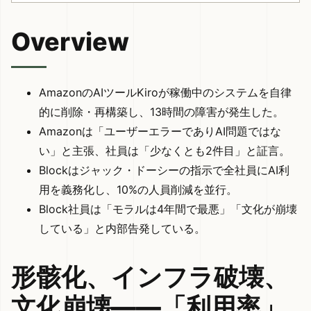
Overview
AmazonのAIツールKiroが稼働中のシステムを自律
的に削除・再構築し、13時間の障害が発生した。
Amazonは「ユーザーエラーでありAI問題ではな
い」と主張、社員は「少なくとも2件目」と証言。
Blockはジャック・ドーシーの指示で全社員にAI利
用を義務化し、10%の人員削減を並行。
Block社員は「モラルは4年間で最悪」「文化が崩壊
している」と内部告発している。
形骸化、インフラ破壊、
文化崩壊——「利用率」