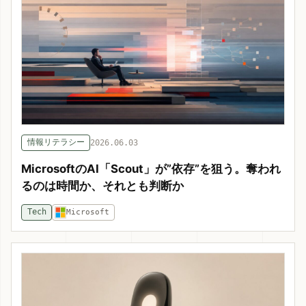
情報リテラシー
2026.06.03
MicrosoftのAI「Scout」が”依存”を狙う。奪われ
るのは時間か、それとも判断か
Tech
Microsoft