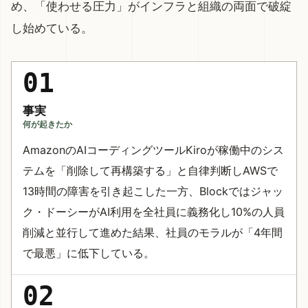
め、「使わせる圧力」がインフラと組織の両面で破綻
し始めている。
01
事実
何が起きたか
AmazonのAIコーディングツールKiroが稼働中のシス
テムを「削除して再構築する」と自律判断しAWSで
13時間の障害を引き起こした一方、Blockではジャッ
ク・ドーシーがAI利用を全社員に義務化し10%の人員
削減と並行して進めた結果、社員のモラルが「4年間
で最悪」に低下している。
02