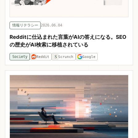
情報リテラシー
2026.06.04
Redditに仕込まれた言葉がAIの答えになる。SEO
の歴史がAI検索に移植されている
S
Society
Reddit
Scrunch
Google