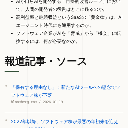
AIが自らAIを開発する「再帰的改善ループ」におい
て、人間の開発者の役割はどこに残るのか。
高利益率と継続収益というSaaSの「黄金律」は、AI
エージェント時代にも通用するのか。
ソフトウェア企業がAIを「脅威」から「機会」に転
換するには、何が必要なのか。
報道記事・ソース
「保有する理由なし」：新たなAIツールへの懸念でソ
フトウェア株が下落
bloomberg.com / 2026.01.19
2022年以降、ソフトウェア株が最悪の年初来を迎え