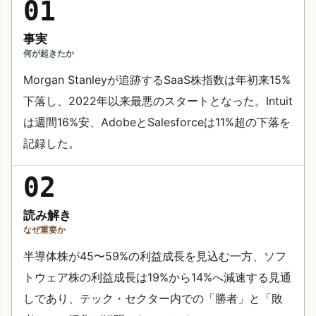
01
事実
何が起きたか
Morgan Stanleyが追跡するSaaS株指数は年初来15%
下落し、2022年以来最悪のスタートとなった。Intuit
は週間16%安、AdobeとSalesforceは11%超の下落を
記録した。
02
読み解き
なぜ重要か
半導体株が45〜59%の利益成長を見込む一方、ソフ
トウェア株の利益成長は19%から14%へ減速する見通
しであり、テック・セクター内での「勝者」と「敗