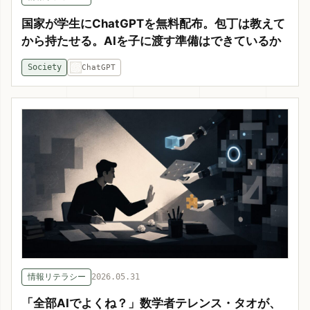
国家が学生にChatGPTを無料配布。包丁は教えて
から持たせる。AIを子に渡す準備はできているか
Society
ChatGPT
情報リテラシー
2026.05.31
「全部AIでよくね？」数学者テレンス・タオが、