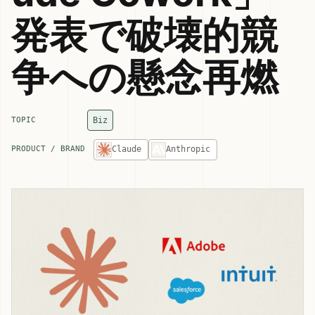
発表で破壊的競
争への懸念再燃
Biz
TOPIC
Claude
Anthropic
PRODUCT / BRAND