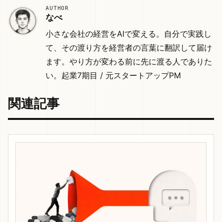
AUTHOR
なべ
小さな会社の経営をAIで変える。自分で実践し
て、その渡り方を経営者の言葉に翻訳して届け
ます。やり方が変わる前に先に渡る人でありた
い。起業7期目 / 元スタートアップPM
関連記事