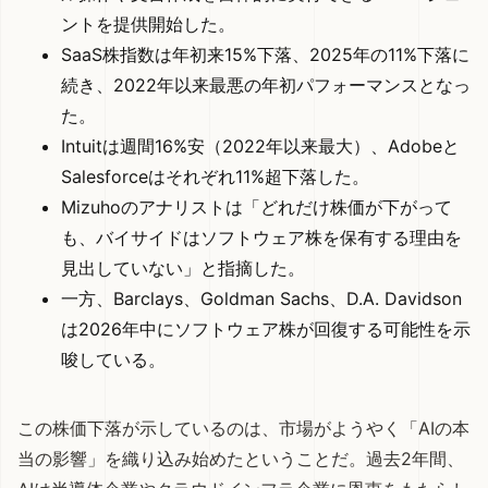
ントを提供開始した。
SaaS株指数は年初来15%下落、2025年の11%下落に
続き、2022年以来最悪の年初パフォーマンスとなっ
た。
Intuitは週間16%安（2022年以来最大）、Adobeと
Salesforceはそれぞれ11%超下落した。
Mizuhoのアナリストは「どれだけ株価が下がって
も、バイサイドはソフトウェア株を保有する理由を
見出していない」と指摘した。
一方、Barclays、Goldman Sachs、D.A. Davidson
は2026年中にソフトウェア株が回復する可能性を示
唆している。
この株価下落が示しているのは、市場がようやく「AIの本
当の影響」を織り込み始めたということだ。過去2年間、