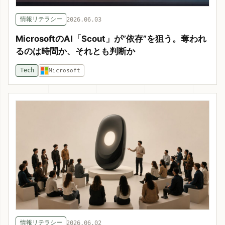
情報リテラシー
2026.06.03
MicrosoftのAI「Scout」が”依存”を狙う。奪われ
るのは時間か、それとも判断か
Tech
Microsoft
情報リテラシー
2026.06.02