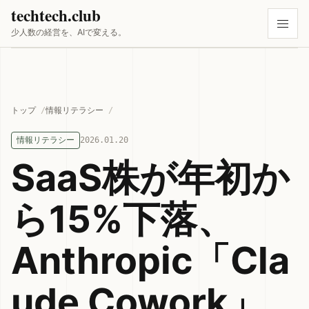
techtech.club
少人数の経営を、AIで変える。
トップ
情報リテラシー
情報リテラシー
2026.01.20
SaaS株が年初か
ら15%下落、
Anthropic「Cla
ude Cowork」