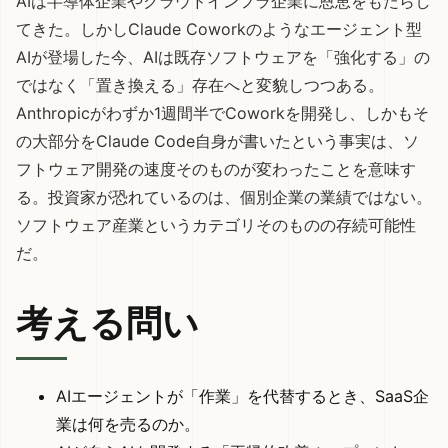
AIは半導体企業やクラウドインフラ企業に恩恵をもたらし
てきた。しかしClaude Coworkのようなエージェント型
AIが登場した今、AIは既存ソフトウェアを「強化する」の
ではなく「置き換える」存在へと変貌しつつある。
Anthropicがわずか1週間半でCoworkを開発し、しかもそ
の大部分をClaude Code自身が書いたという事実は、ソ
フトウェア開発の速度そのものが変わったことを意味す
る。投資家が恐れているのは、個別企業の業績ではない。
ソフトウェア産業というカテゴリそのものの存続可能性
だ。
考える問い
AIエージェントが「作業」を代替するとき、SaaS企
業は何を売るのか。