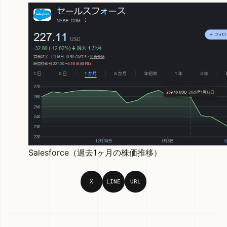
Salesforce（過去1ヶ月の株価推移）
X
LINE
URL