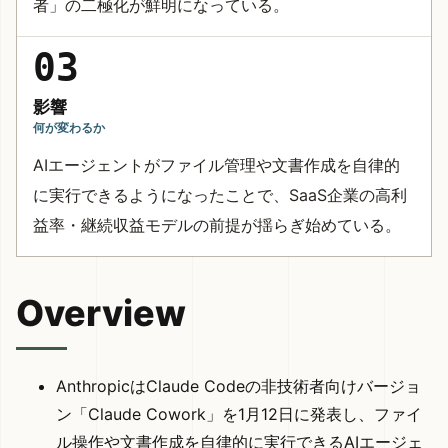
者」の二極化が鮮明になっている。
03
影響
何が変わるか
AIエージェントがファイル管理や文書作成を自律的
に実行できるようになったことで、SaaS企業の高利
益率・継続収益モデルの前提が揺らぎ始めている。
Overview
AnthropicはClaude Codeの非技術者向けバージョ
ン「Claude Cowork」を1月12日に発表
し、ファイ
ル操作や文書作成を自律的に実行できるAIエージェ