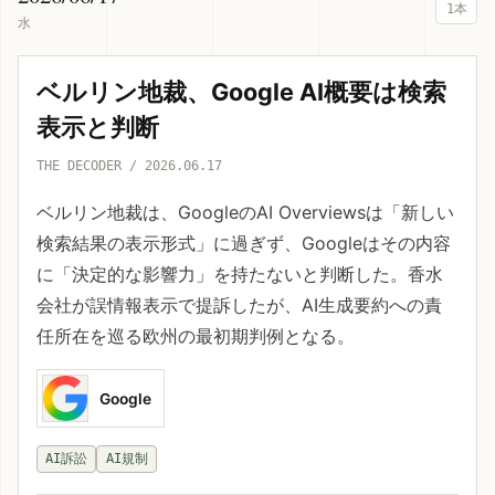
1本
水
ベルリン地裁、Google AI概要は検索
表示と判断
THE DECODER / 2026.06.17
ベルリン地裁は、GoogleのAI Overviewsは「新しい
検索結果の表示形式」に過ぎず、Googleはその内容
に「決定的な影響力」を持たないと判断した。香水
会社が誤情報表示で提訴したが、AI生成要約への責
任所在を巡る欧州の最初期判例となる。
Google
AI訴訟
AI規制