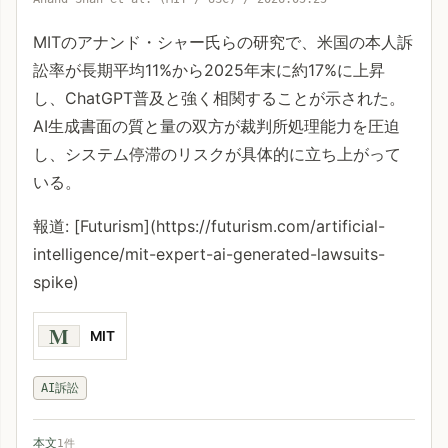
MITのアナンド・シャー氏らの研究で、米国の本人訴
訟率が長期平均11%から2025年末に約17%に上昇
し、ChatGPT普及と強く相関することが示された。
AI生成書面の質と量の双方が裁判所処理能力を圧迫
し、システム停滞のリスクが具体的に立ち上がって
いる。
報道: [Futurism](https://futurism.com/artificial-
intelligence/mit-expert-ai-generated-lawsuits-
spike)
M
MIT
AI訴訟
本文
1件