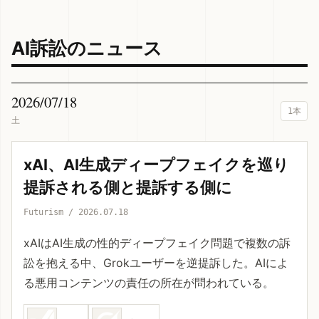
AI訴訟のニュース
2026/07/18
1本
土
xAI、AI生成ディープフェイクを巡り
提訴される側と提訴する側に
Futurism / 2026.07.18
xAIはAI生成の性的ディープフェイク問題で複数の訴
訟を抱える中、Grokユーザーを逆提訴した。AIによ
る悪用コンテンツの責任の所在が問われている。