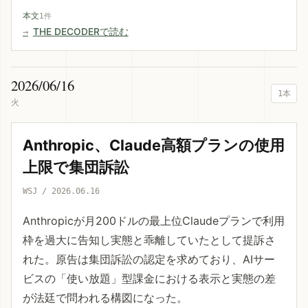
本文
1件
THE DECODERで読む
2026/06/16
1本
火
Anthropic、Claude高額プランの使用
上限で集団訴訟
WSJ / 2026.06.16
Anthropicが月200ドルの最上位Claudeプランで利用
枠を過大に告知し実態と乖離していたとして提訴さ
れた。原告は集団訴訟の認定を求めており、AIサー
ビスの「使い放題」型課金における表示と実態の差
が法廷で問われる構図になった。