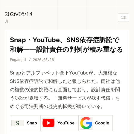
2026/05/18
1本
月
Snap・YouTube、SNS依存症訴訟で
和解——設計責任の判例が積み重なる
Engadget / 2026.05.18
Snapとアルファベット傘下YouTubeが、大規模な
SNS依存症訴訟で和解したと報じられた。両社は他
の複数の法的挑戦にも直面しており、設計責任を問
う訴訟が累積する。「無料サービスが残す代償」を
めぐる司法判断の歴史的転換が続いている。
S
Snap
YouTube
Google