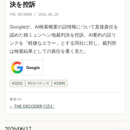
決を控訴
THE DECODER / 2026.06.20
Googleが、AI検索概要の誤情報について直接責任を
認めた独ミュンヘン地裁判決を控訴。AI要約の誤リ
ンクを「軽微なエラー」とする同社に対し、裁判所
は検索結果としての責任を重く見た。
Google
AI訴訟
AIガバナンス
AI規制
本文
1件
THE DECODERで読む
2026/06/17