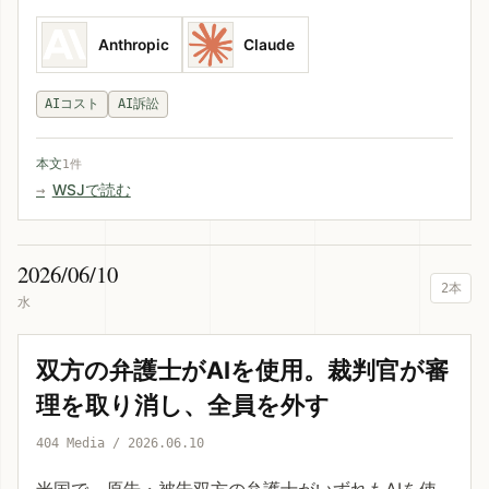
Anthropic
Claude
AIコスト
AI訴訟
本文
1件
WSJで読む
2026/06/10
2本
水
双方の弁護士がAIを使用。裁判官が審
理を取り消し、全員を外す
404 Media / 2026.06.10