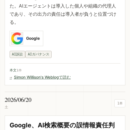
た。AIエージェントは導入した個人や組織の代理人
であり、その出力の責任は導入者が負うと位置づけ
る。
Google
AI訴訟
AIガバナンス
本文
1件
Simon Willison's Weblogで読む
2026/06/20
1本
土
Google、AI検索概要の誤情報責任判