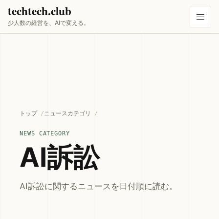
techtech.club
少人数の経営を、AIで変える。
トップ
ニュースカテゴリ
NEWS CATEGORY
AI訴訟
AI訴訟に関するニュースを日付順に読む。